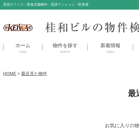
賃貸オフィス・飲食店舗物件・賃貸マンション・駐車場
ホーム
物件を探す
新着情報
HOME
SEARCH
NEWS
HOME
>
最近見た物件
最
お気に入りの