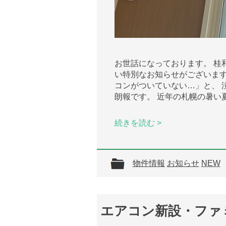
お世話になっております。 桂
い特別なお知らせがございます
コンがついていない…」と、 
朗報です。 近年の札幌の暑い
続きを読む >
物件情報
お知らせ
NEW
エアコン新設・ファ