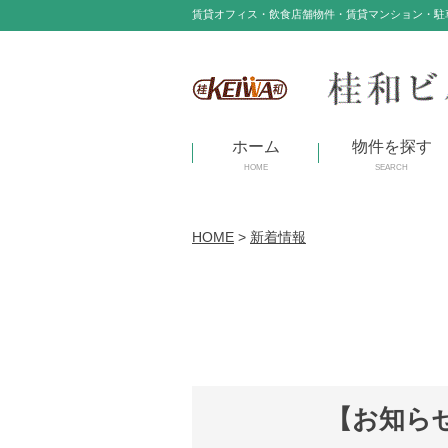
賃貸オフィス・飲食店舗物件・賃貸マンション・駐
ホーム
物件を探す
HOME
SEARCH
HOME
>
新着情報
【お知ら