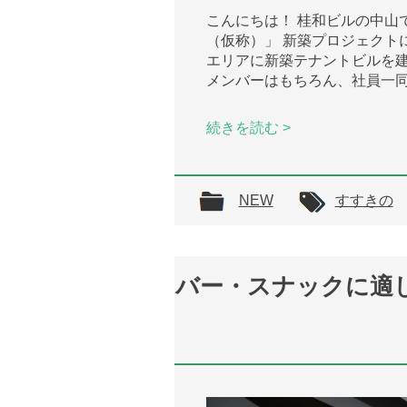
こんにちは！ 桂和ビルの中山で
（仮称）」 新築プロジェクト
エリアに新築テナントビルを建
メンバーはもちろん、社員一同
続きを読む >
NEW
すすきの
バー・スナックに適