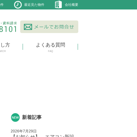
物件
最近見た物件
会社概要
探し方
よくある質問
ARCH
FAQ
新着記事
2026年7月29日
【お知らせ】 エアコン新設