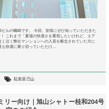
和ビルの蠣崎です。 今回、皆様にぜひ知っていただきた
！ これまで「夏場の快適さを重視したいけれど、エア
泣く泣く弊社マンションへの入居を断念されていた方に
夏も快適に乗り切っていただけ…
駐車場
円山
ミリー向け｜旭山シャトー桂和204号