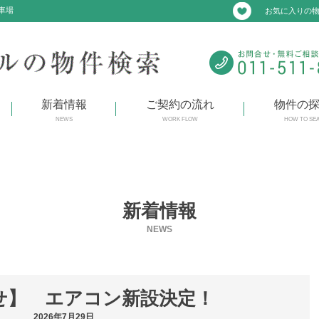
車場
お気に入りの
新着情報
ご契約の流れ
物件の
NEWS
WORK FLOW
HOW TO SE
新着情報
NEWS
せ】 エアコン新設決定！
2026年7月29日