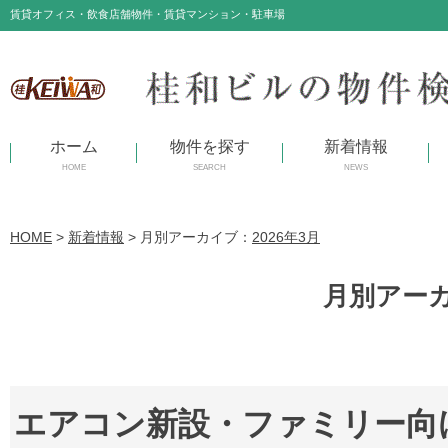
賃貸オフィス・飲食店舗物件・賃貸マンション・駐車場
ホーム
物件を探す
新着情報
HOME
SEARCH
NEWS
HOME
>
新着情報
>
月別アーカイブ：
2026年3月
月別アーカ
エアコン新設・ファミリー向