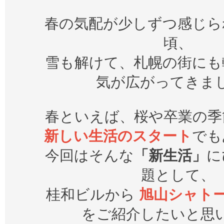
春の気配が少しずつ感じら
頃、
雪も解けて、札幌の街にも
気が広がってきま
春といえば、桜や卒業の季
新しい生活のスタート
でも
今回はそんな
「新生活」
に
題として、
桂和ビルから
旭山シャトー
をご紹介したいと思