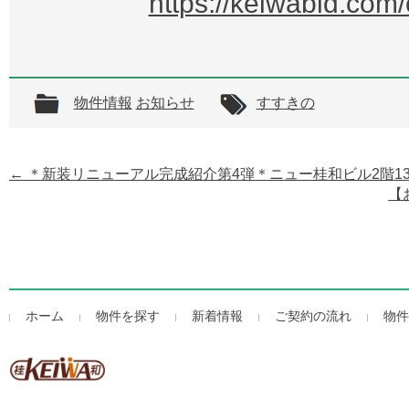
https://keiwabld.com/
物件情報
お知らせ
すすきの
← ＊新装リニューアル完成紹介第4弾＊ニュー桂和ビル2階1
【
ホーム
物件を探す
新着情報
ご契約の流れ
物件