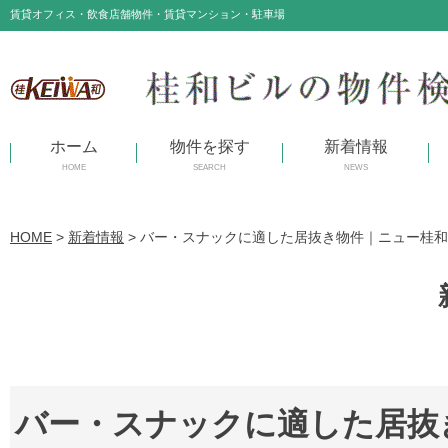
賃貸オフィス・飲食店舗物件・賃貸マンション・駐車場
ホーム
物件を探す
新着情報
HOME
SEARCH
NEWS
HOME
>
新着情報
>
バー・スナックに適した居抜き物件｜ニュー桂和
バー・スナックに適した居抜