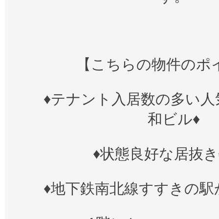
【こちらの物件のポ
♦テナント入居数の多い人
和ビル♦
♦状態良好な居抜き
♦地下鉄南北線すすきの駅