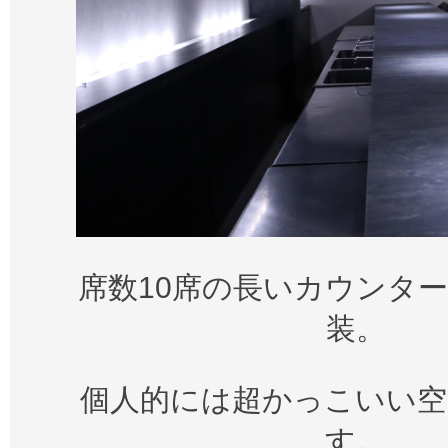
席数10席の長いカウンタ
装。
個人的には超かっこいい空
す。