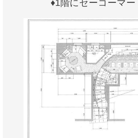
♦1階にセーコーマー