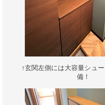
↑玄関左側には大容量シュ
備！