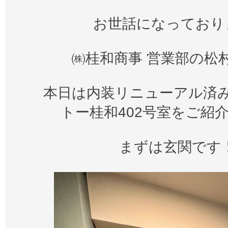
お世話になっており
㈱桂和商事 営業部の松
本日は内装リニューアル済
トー桂和402号室をご紹
まずは玄関です