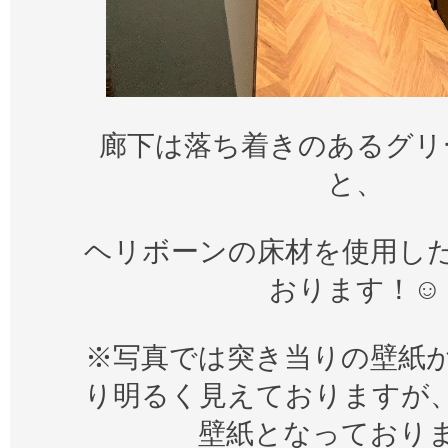
廊下は落ち着きのあるグリ
と、
ヘリボーンの床材を使用し
おります！☺
※写真では突き当りの壁紙
り明るく見えておりますが
壁紙となっており