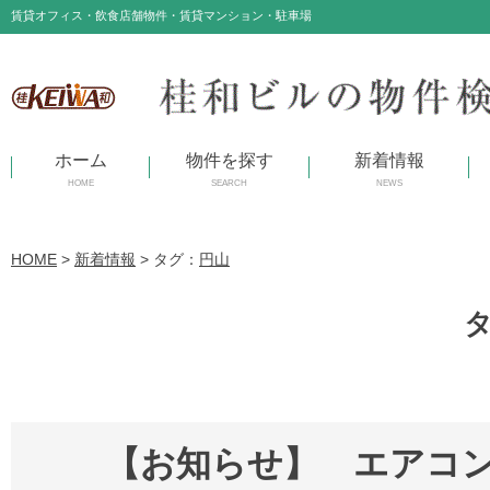
賃貸オフィス・飲食店舗物件・賃貸マンション・駐車場
ホーム
物件を探す
新着情報
HOME
SEARCH
NEWS
HOME
>
新着情報
>
タグ：
円山
【お知らせ】 エアコ