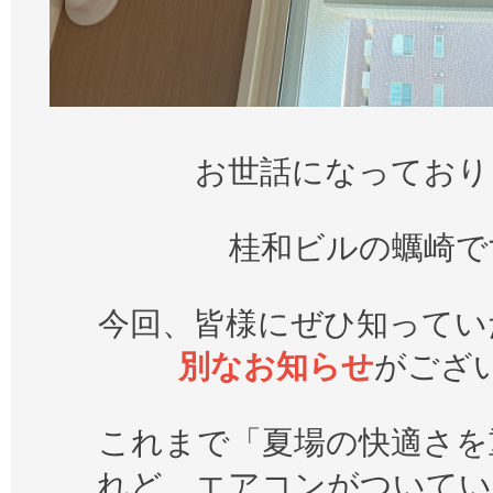
お世話になっており
桂和ビルの蠣崎で
今回、皆様にぜひ知ってい
別なお知らせ
がござ
これまで「夏場の快適さを
れど、エアコンがついてい