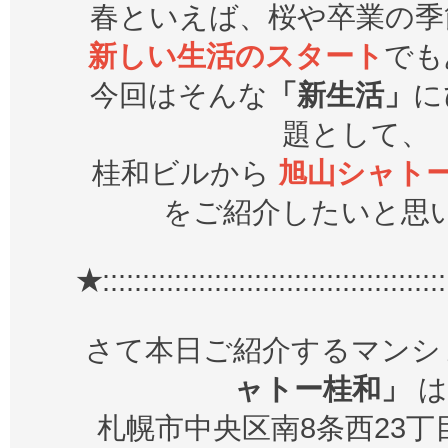
春といえば、桜や卒業の季
新しい生活のスタート
でも
今回はそんな
「新生活」
に
題として、
桂和ビルから
旭山シャトー
をご紹介したいと思
★
:::::::::::::::::::::::::::::::::::::::::::
さて本日ご紹介するマン
ャトー桂和」
は
札幌市中央区南8条西23