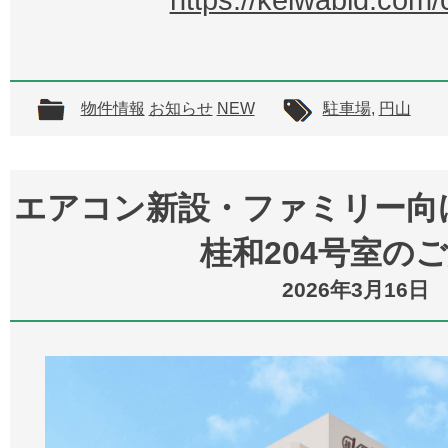
https://keiwabld.com/
物件情報
お知らせ
NEW
駐車場
,
円山
エアコン新設・ファミリー向
桂和204号室の
2026年3月16日