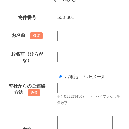
物件番号
503-301
お名前
必須
お名前（ひらが
な）
お電話
Eメール
弊社からのご連絡
方法
必須
例）0111234567 「-」ハイフンなし半
角数字