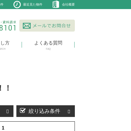
物件
最近見た物件
会社概要
探し方
よくある質問
ARCH
FAQ
！！
絞り込み条件
1