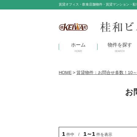
賃貸オフィス・飲食店舗物件・賃貸マンション・駐
ホーム
物件を探す
HOME
SEARCH
HOME
>
賃貸物件：お問合せ多数！10～
お
1
1～1
件中 /
件を表示