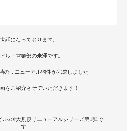
世話になっております。
ビル・営業部の
米澤
です。
2階のリニューアル物件が完成しました！
画をご紹介させていただきます！
ビル2階大規模リニューアルシリーズ第1弾で
す！