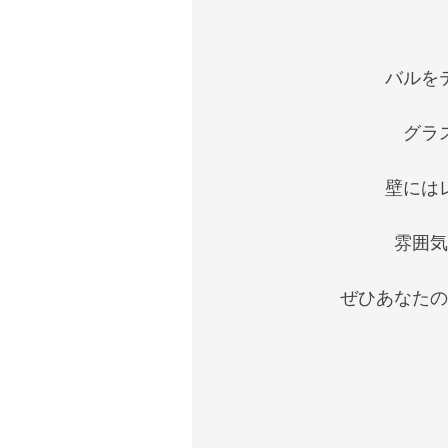
バルを
グラ
壁には
雰囲気
ぜひあなたの