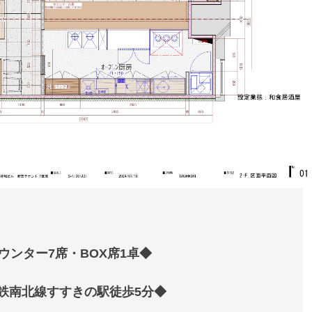
ウンター7席・BOX席1卓◆
鉄南北線すすきの駅徒歩5分◆