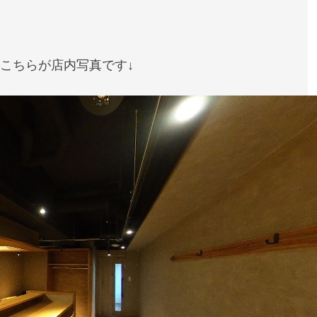
↓こちらが店内写真です↓