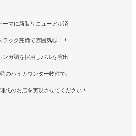
テーマに新装リニューアル済！
スラック完備で雰囲気◎！！
レンガ調を採用しバルを演出！
◎のハイカウンター物件で、
理想のお店を実現させてください！