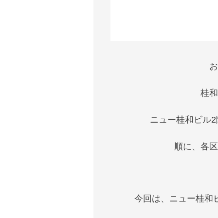
お
桂和
ニュー桂和ビル
順に、各区
今回は、ニュー桂和