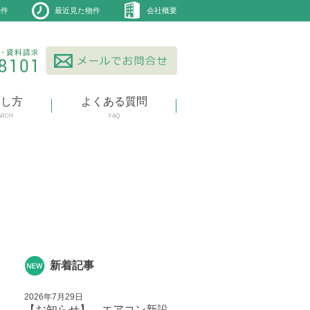
物件
最近見た物件
会社概要
探し方
よくある質問
ARCH
FAQ
新着記事
2026年7月29日
【お知らせ】 エアコン新設