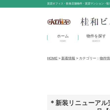
賃貸オフィス・飲食店舗物件・賃貸マンション・駐
ホーム
物件を探す
HOME
SEARCH
HOME
>
新着情報
>
カテゴリー：
物件情
＊新装リニューアル