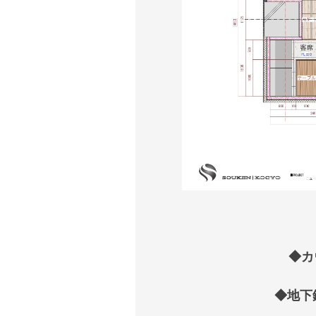
◆カ
◆地下