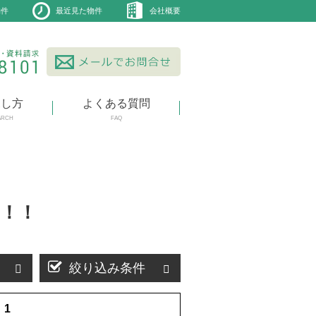
物件
最近見た物件
会社概要
探し方
よくある質問
ARCH
FAQ
！！
絞り込み条件
1