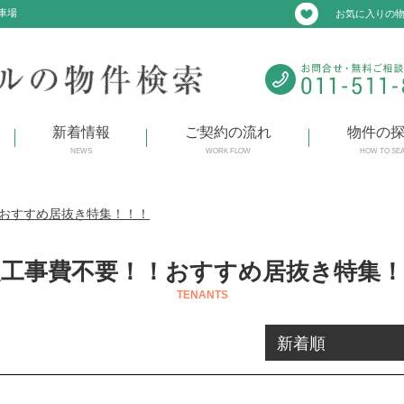
車場
お気に入りの
新着情報
ご契約の流れ
物件の
NEWS
WORK FLOW
HOW TO SE
おすすめ居抜き特集！！！
装工事費不要！！おすすめ居抜き特集！
TENANTS