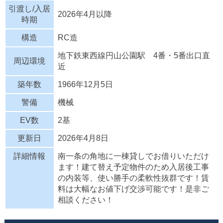
引渡し/入居
2026年4月以降
時期
構造
RC造
地下鉄東西線円山公園駅 4番・5番出口直
周辺環境
近
築年数
1966年12月5日
警備
機械
EV数
2基
更新日
2026年4月8日
詳細情報
南一条の角地に一棟貸しでお借りいただけ
ます！建て替え予定物件のため入居後工事
の内装等、使い勝手の柔軟性抜群です！賃
料は大幅なお値下げ交渉可能です！是非ご
相談ください！